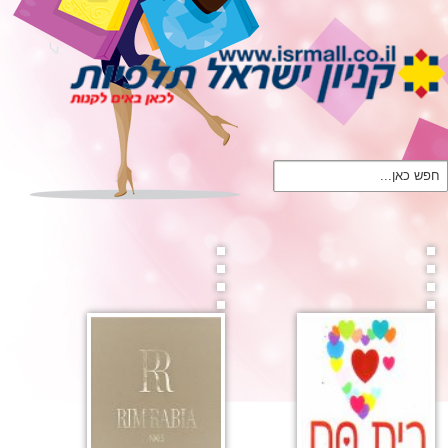
חפש כאן...