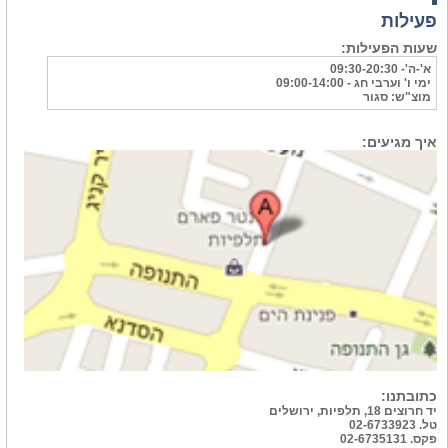
פעילות
שעות הפעילות:
א'-ה'- 09:30-20:30
ימי ו' וערבי חג - 09:00-14:00
מוצ"ש: סגור
איך מגיעים:
כתובתנו:
יד חרוצים 18, תלפיות, ירושלים
טל. 02-6733923
פקס. 02-6735131