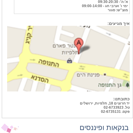
א'-ה'- 09:30-20:30
ימי ו' וערבי חג - 09:00-14:00
מוצ"ש: סגור
איך מגיעים:
כתובתנו:
יד חרוצים 18, תלפיות, ירושלים
טל. 02-6733923
פקס. 02-6735131
בנקאות ופיננסים