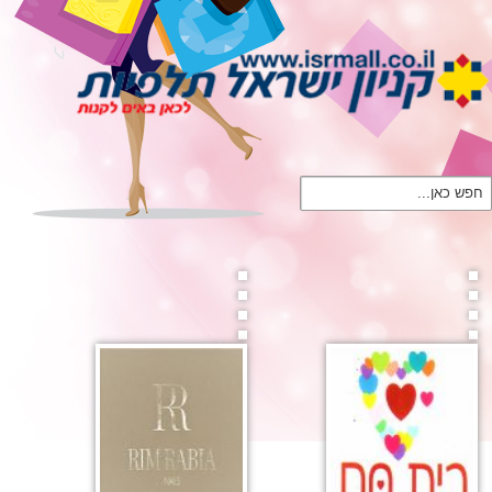
חפש כאן...