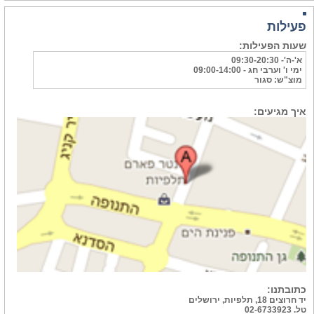
פעילות
שעות הפעילות:
א'-ה'- 09:30-20:30
ימי ו' וערבי חג - 09:00-14:00
מוצ"ש: סגור
איך מגיעים:
כתובתנו:
יד חרוצים 18, תלפיות, ירושלים
טל. 02-6733923