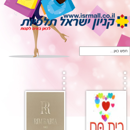
חפש כאן...