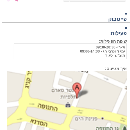
פייסבוק
פעילות
שעות הפעילות:
א'-ה'- 09:30-20:30
ימי ו' וערבי חג - 09:00-14:00
מוצ"ש: סגור
איך מגיעים: