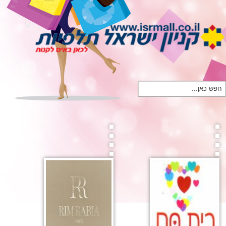
חפש כאן...