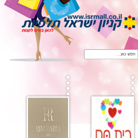
חפש כאן...