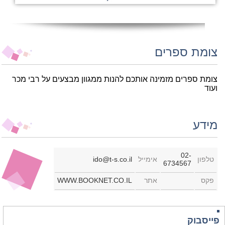
צומת ספרים
צומת ספרים מזמינה אותכם להנות ממגוון מבצעים על רבי מכר
ועוד
מידע
02-
טלפון
אימייל
ido@t-s.co.il
6734567
פקס
אתר
WWW.BOOKNET.CO.IL
פייסבוק