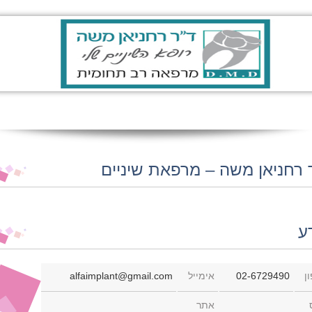
 רחניאן משה – מרפאת שיניים
ע
ן
02-6729490
אימייל
alfaimplant@gmail.com
אתר