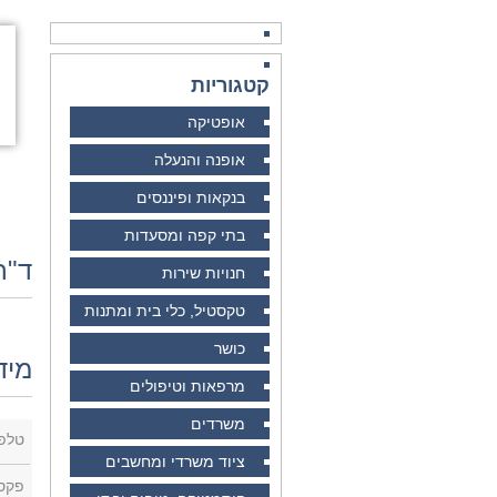
קטגוריות
אופטיקה
אופנה והנעלה
בנקאות ופיננסים
בתי קפה ומסעדות
ד"ר
חנויות שירות
טקסטיל, כלי בית ומתנות
כושר
מיד
מרפאות וטיפולים
משרדים
טלפו
ציוד משרדי ומחשבים
פקס