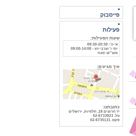
פייסבוק
פעילות
שעות הפעילות:
א'-ה'- 09:30-20:30
ימי ו' וערבי חג - 09:00-14:00
מוצ"ש: סגור
איך מגיעים:
כתובתנו:
יד חרוצים 18, תלפיות, ירושלים
טל. 02-6733923
פקס. 02-6735131