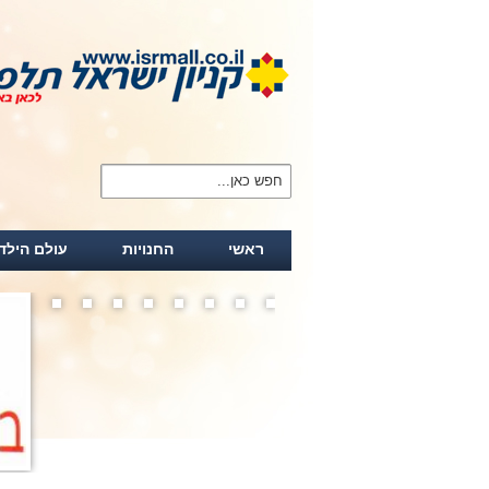
חפש כאן...
ראשי
החנויות
עולם הילד