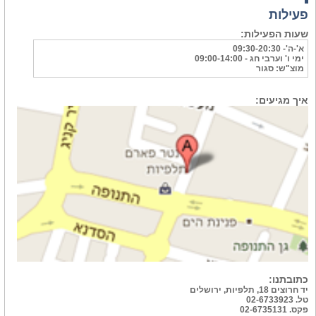
פעילות
שעות הפעילות:
א'-ה'- 09:30-20:30
ימי ו' וערבי חג - 09:00-14:00
מוצ"ש: סגור
איך מגיעים:
כתובתנו:
יד חרוצים 18, תלפיות, ירושלים
טל. 02-6733923
פקס. 02-6735131