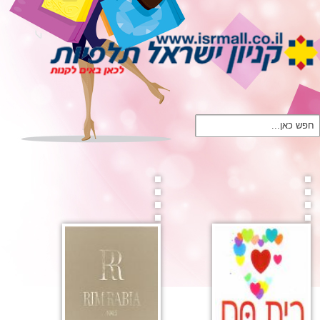
חפש כאן...