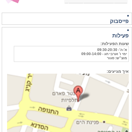
פייסבוק
פעילות
שעות הפעילות:
א'-ה'- 09:30-20:30
ימי ו' וערבי חג - 09:00-14:00
מוצ"ש: סגור
איך מגיעים: