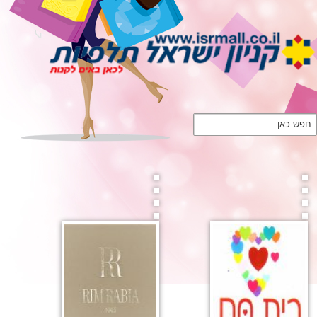
חפש כאן...